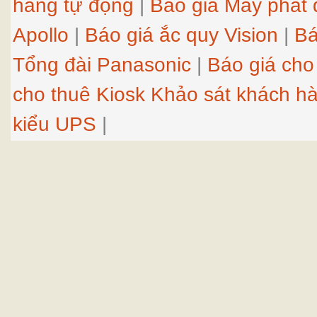
hàng tự động
|
Báo giá Máy phát 
Apollo
|
Báo giá ắc quy Vision
|
Bá
Tổng đài Panasonic
|
Báo giá cho
cho thuê Kiosk Khảo sát khách h
kiểu UPS
|