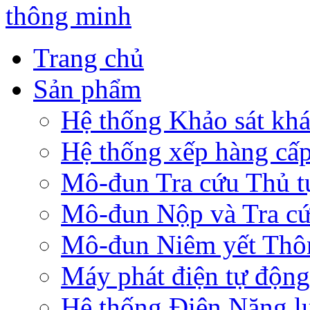
Trang chủ
Sản phẩm
Hệ thống Khảo sát khá
Hệ thống xếp hàng cấp
Mô-đun Tra cứu Thủ tụ
Mô-đun Nộp và Tra cứ
Mô-đun Niêm yết Thông
Máy phát điện tự động
Hệ thống Điện Năng lư