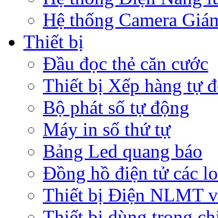
Hệ thống Camera Giám 
Thiết bị
Đầu đọc thẻ căn cước
Thiết bị Xếp hàng tự 
Bộ phát số tự động
Máy in số thứ tự
Bảng Led quang báo
Đồng hồ điện tử các lo
Thiết bị Điện NLMT v
Thiết bị dùng trong c